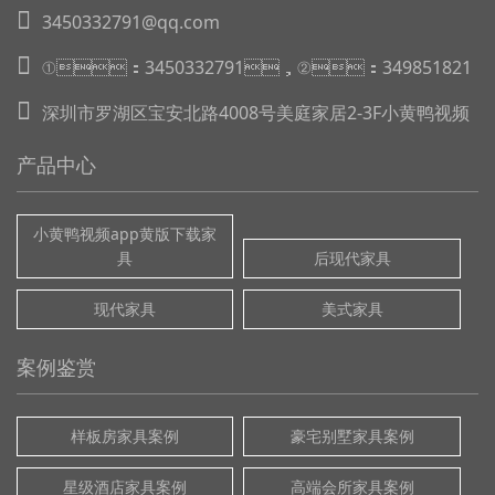
3450332791@qq.com
①：3450332791，②：349851821
深圳市罗湖区宝安北路4008号美庭家居2-3F小黄鸭视频
产品中心
小黄鸭视频app黄版下载家
具
后现代家具
现代家具
美式家具
案例鉴赏
样板房家具案例
豪宅别墅家具案例
星级酒店家具案例
高端会所家具案例