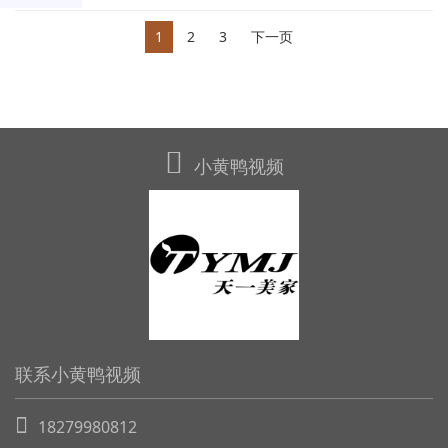
1
2
3
下一页
小黄鸭视频
联系小黄鸭视频
18279980812